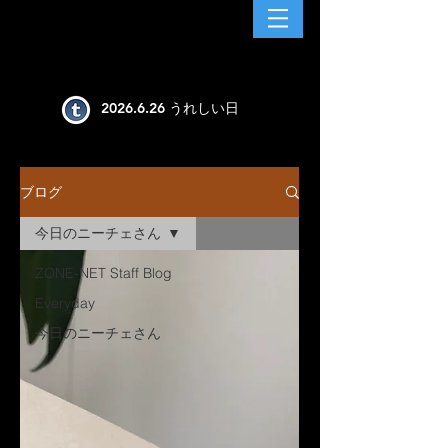
​2026.6.26 うれしい日
ブログ
今日のニーチェさん
ZONE-NET Staff Blog
Everyday
今日のニーチェさん